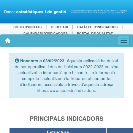
CODIS D'UNITATS
GLOSSARI
CATÀLEG D'INDICADORS
CALENDARI D'INDICADORS
PORTAL DE QUALITAT
Novetats a 03/02/2023
. Aquesta aplicació ha deixat
de ser operativa, i des de l’inici curs 2022-2023 no s’ha
actualitzat la informació que hi conté. La informació
completa i actualitzada la trobareu al nou portal
d’indicadors accessible a través d’aquesta adreça
https://www.upc.edu/indicadors
.
PRINCIPALS INDICADORS
Estructura