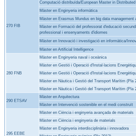
Computació distribuïda/European Master in Distribute
Màster en Enginyeria informàtica
Màster en Erasmus Mundus en big data management 
270 FIB
Màster en Formació del professorat d'educació secundàri
professional i ensenyaments d'idiomes
Màster en Innovació i investigació en informàtica/Inno
Màster en Artificial Intelligence
Màster en Enginyeria naval i oceànica
Màster en Gestió i Operació d'Instal·lacions Energèti
280 FNB
Màster en Gestió i Operació d'Instal·lacions Energètiq
Màster en Nàutica i Gestió del Transport Marítim (Pla 
Màster en Nàutica i Gestió del Transport Marítim (Pla 
Màster en Arquitectura
290 ETSAV
Màster en Intervenció sostenible en el medi construït
Màster en Ciència i enginyeria avançada de materials
Màster en Ciència i enginyeria de materials
Màster en Enginyeria interdisciplinària i innovadora
295 EEBE