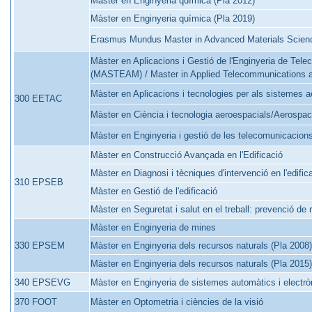
Màster en Enginyeria química (Pla 2012)
Màster en Enginyeria química (Pla 2019)
Erasmus Mundus Master in Advanced Materials Scien
Màster en Aplicacions i Gestió de l'Enginyeria de Tel
(MASTEAM) / Master in Applied Telecommunications
Màster en Aplicacions i tecnologies per als sistemes a
300 EETAC
Màster en Ciència i tecnologia aeroespacials/Aerosp
Màster en Enginyeria i gestió de les telecomunicacion
Màster en Construcció Avançada en l'Edificació
Màster en Diagnosi i tècniques d'intervenció en l'edific
310 EPSEB
Màster en Gestió de l'edificació
Màster en Seguretat i salut en el treball: prevenció de 
Màster en Enginyeria de mines
330 EPSEM
Màster en Enginyeria dels recursos naturals (Pla 2008)
Màster en Enginyeria dels recursos naturals (Pla 2015)
340 EPSEVG
Màster en Enginyeria de sistemes automàtics i electròn
370 FOOT
Màster en Optometria i ciències de la visió