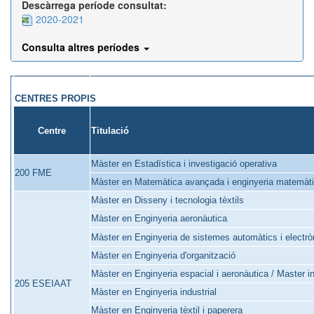
Descàrrega període consultat:
2020-2021
Consulta altres períodes
CENTRES PROPIS
Centre
Titulació
Màster en Estadística i investigació operativa
200 FME
Màster en Matemàtica avançada i enginyeria matemàt
Màster en Disseny i tecnologia tèxtils
Màster en Enginyeria aeronàutica
Màster en Enginyeria de sistemes automàtics i electròn
Màster en Enginyeria d'organització
Màster en Enginyeria espacial i aeronàutica / Master 
205 ESEIAAT
Màster en Enginyeria industrial
Màster en Enginyeria tèxtil i paperera