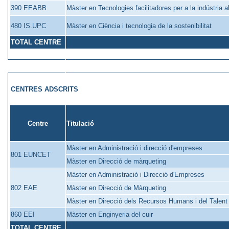
390 EEABB
Màster en Tecnologies facilitadores per a la indústria 
480 IS.UPC
Màster en Ciència i tecnologia de la sostenibilitat
TOTAL CENTRE
CENTRES ADSCRITS
Centre
Titulació
Màster en Administració i direcció d'empreses
801 EUNCET
Màster en Direcció de màrqueting
Màster en Administració i Direcció d'Empreses
802 EAE
Màster en Direcció de Màrqueting
Màster en Direcció dels Recursos Humans i del Talent
860 EEI
Màster en Enginyeria del cuir
TOTAL CENTRE