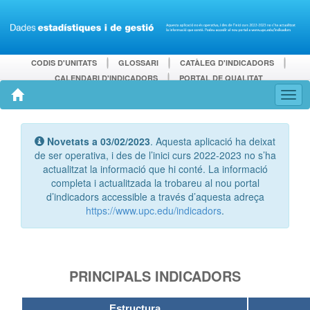
CODIS D'UNITATS
GLOSSARI
CATÀLEG D'INDICADORS
CALENDARI D'INDICADORS
PORTAL DE QUALITAT
Novetats a 03/02/2023
. Aquesta aplicació ha deixat
de ser operativa, i des de l’inici curs 2022-2023 no s’ha
actualitzat la informació que hi conté. La informació
completa i actualitzada la trobareu al nou portal
d’indicadors accessible a través d’aquesta adreça
https://www.upc.edu/indicadors
.
PRINCIPALS INDICADORS
Estructura