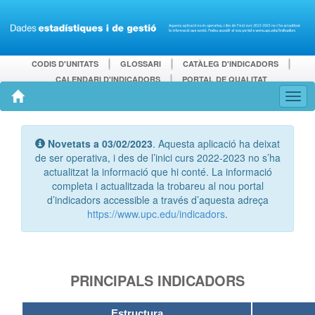
CODIS D'UNITATS
GLOSSARI
CATÀLEG D'INDICADORS
CALENDARI D'INDICADORS
PORTAL DE QUALITAT
Novetats a 03/02/2023
. Aquesta aplicació ha deixat
de ser operativa, i des de l’inici curs 2022-2023 no s’ha
actualitzat la informació que hi conté. La informació
completa i actualitzada la trobareu al nou portal
d’indicadors accessible a través d’aquesta adreça
https://www.upc.edu/indicadors
.
PRINCIPALS INDICADORS
Estructura