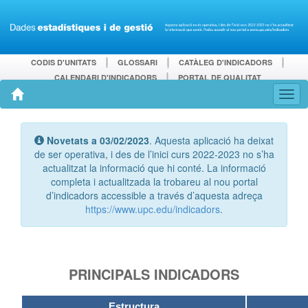
CODIS D'UNITATS
GLOSSARI
CATÀLEG D'INDICADORS
CALENDARI D'INDICADORS
PORTAL DE QUALITAT
Novetats a 03/02/2023
. Aquesta aplicació ha deixat
de ser operativa, i des de l’inici curs 2022-2023 no s’ha
actualitzat la informació que hi conté. La informació
completa i actualitzada la trobareu al nou portal
d’indicadors accessible a través d’aquesta adreça
https://www.upc.edu/indicadors
.
PRINCIPALS INDICADORS
Estructura