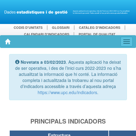
CODIS D'UNITATS
GLOSSARI
CATÀLEG D'INDICADORS
CALENDARI D'INDICADORS
PORTAL DE QUALITAT
Novetats a 03/02/2023
. Aquesta aplicació ha deixat
de ser operativa, i des de l’inici curs 2022-2023 no s’ha
actualitzat la informació que hi conté. La informació
completa i actualitzada la trobareu al nou portal
d’indicadors accessible a través d’aquesta adreça
https://www.upc.edu/indicadors
.
PRINCIPALS INDICADORS
Estructura