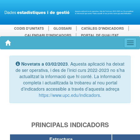
CODIS D'UNITATS
GLOSSARI
CATÀLEG D'INDICADORS
CALENDARI D'INDICADORS
PORTAL DE QUALITAT
Novetats a 03/02/2023
. Aquesta aplicació ha deixat
de ser operativa, i des de l’inici curs 2022-2023 no s’ha
actualitzat la informació que hi conté. La informació
completa i actualitzada la trobareu al nou portal
d’indicadors accessible a través d’aquesta adreça
https://www.upc.edu/indicadors
.
PRINCIPALS INDICADORS
Estructura