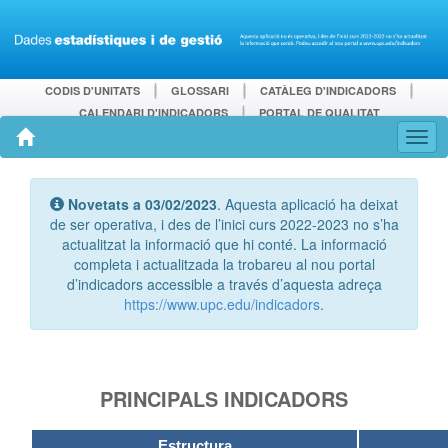
CODIS D'UNITATS
GLOSSARI
CATÀLEG D'INDICADORS
CALENDARI D'INDICADORS
PORTAL DE QUALITAT
Novetats a 03/02/2023
. Aquesta aplicació ha deixat
de ser operativa, i des de l’inici curs 2022-2023 no s’ha
actualitzat la informació que hi conté. La informació
completa i actualitzada la trobareu al nou portal
d’indicadors accessible a través d’aquesta adreça
https://www.upc.edu/indicadors
.
PRINCIPALS INDICADORS
Estructura