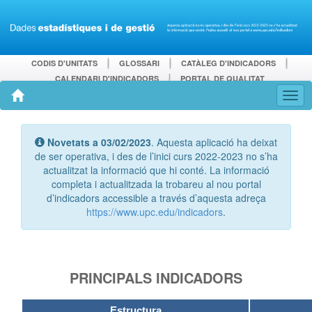
CODIS D'UNITATS
GLOSSARI
CATÀLEG D'INDICADORS
CALENDARI D'INDICADORS
PORTAL DE QUALITAT
Novetats a 03/02/2023
. Aquesta aplicació ha deixat
de ser operativa, i des de l’inici curs 2022-2023 no s’ha
actualitzat la informació que hi conté. La informació
completa i actualitzada la trobareu al nou portal
d’indicadors accessible a través d’aquesta adreça
https://www.upc.edu/indicadors
.
PRINCIPALS INDICADORS
Estructura