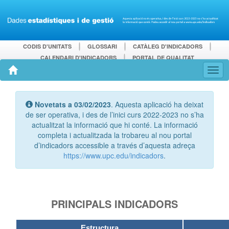
CODIS D'UNITATS
GLOSSARI
CATÀLEG D'INDICADORS
CALENDARI D'INDICADORS
PORTAL DE QUALITAT
Novetats a 03/02/2023
. Aquesta aplicació ha deixat
de ser operativa, i des de l’inici curs 2022-2023 no s’ha
actualitzat la informació que hi conté. La informació
completa i actualitzada la trobareu al nou portal
d’indicadors accessible a través d’aquesta adreça
https://www.upc.edu/indicadors
.
PRINCIPALS INDICADORS
Estructura