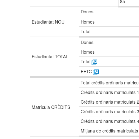
8a
Dones
Estudiantat NOU
Homes
Total
Dones
Homes
Estudiantat TOTAL
Total
EETC
Total crèdits ordinaris matric
Crèdits ordinaris matriculats
Crèdits ordinaris matriculats
Matrícula CRÈDITS
Crèdits ordinaris matriculats
Crèdits ordinaris matriculats
Mitjana de crèdits matriculats