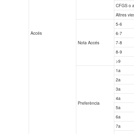
CFGS o a
Altres vi
5-6
Accés
6-7
Nota Accés
7-8
8-9
>9
1a
2a
3a
4a
Preferència
5a
6a
7a