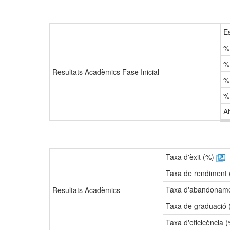
E
%
%
Resultats Acadèmics Fase Inicial
%
%
Al
Taxa d'èxit (%)
Taxa de rendiment
Taxa d'abandonam
Resultats Acadèmics
Taxa de graduació
Taxa d'eficicència 