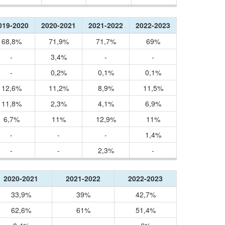
019-2020
2020-2021
2021-2022
2022-2023
68,8%
71,9%
71,7%
69%
-
3,4%
-
-
-
0,2%
0,1%
0,1%
12,6%
11,2%
8,9%
11,5%
11,8%
2,3%
4,1%
6,9%
6,7%
11%
12,9%
11%
-
-
-
1,4%
-
-
2,3%
-
2020-2021
2021-2022
2022-2023
33,9%
39%
42,7%
62,6%
61%
51,4%