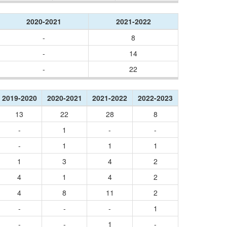
2020-2021
2021-2022
-
8
-
14
-
22
2019-2020
2020-2021
2021-2022
2022-2023
13
22
28
8
-
1
-
-
-
1
1
1
1
3
4
2
4
1
4
2
4
8
11
2
-
-
-
1
-
-
1
-