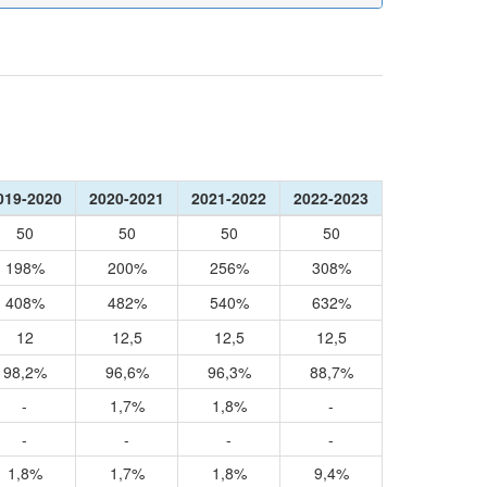
019-2020
2020-2021
2021-2022
2022-2023
50
50
50
50
198%
200%
256%
308%
408%
482%
540%
632%
12
12,5
12,5
12,5
98,2%
96,6%
96,3%
88,7%
-
1,7%
1,8%
-
-
-
-
-
1,8%
1,7%
1,8%
9,4%