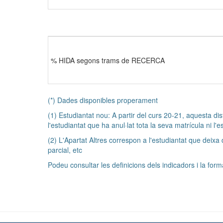
% HIDA segons trams de RECERCA
(*) Dades disponibles properament
(1) Estudiantat nou: A partir del curs 20-21, aquesta dist
l'estudiantat que ha anul·lat tota la seva matrícula ni l'
(2) L'Apartat Altres correspon a l'estudiantat que deixa
parcial, etc
Podeu consultar les definicions dels indicadors i la form