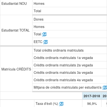
Estudiantat NOU
Homes
Total
Dones
Homes
Estudiantat TOTAL
Total
EETC
Total crèdits ordinaris matriculats
Crèdits ordinaris matriculats 1a vegada
Crèdits ordinaris matriculats 2a vegada
Matrícula CRÈDITS
Crèdits ordinaris matriculats 3a vegada
Crèdits ordinaris matriculats 4a vegada
Mitjana de crèdits matriculats per estudiant/a
2017-2018
20
Taxa d'èxit (%)
96,9%