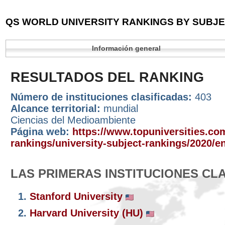
QS WORLD UNIVERSITY RANKINGS BY SUBJEC
Información general
RESULTADOS DEL RANKING
Número de instituciones clasificadas:
403
Alcance territorial:
mundial
Ciencias del Medioambiente
Página web:
https://www.topuniversities.com
rankings/university-subject-rankings/2020/e
LAS PRIMERAS INSTITUCIONES CL
1.
Stanford University
2.
Harvard University (HU)