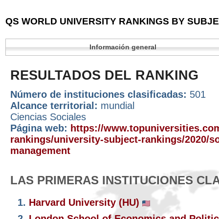
QS WORLD UNIVERSITY RANKINGS BY SUBJEC
Información general
RESULTADOS DEL RANKING
Número de instituciones clasificadas:
501
Alcance territorial:
mundial
Ciencias Sociales
Página web:
https://www.topuniversities.com
rankings/university-subject-rankings/2020/so
management
LAS PRIMERAS INSTITUCIONES CL
1.
Harvard University (HU)
2.
London School of Economics and Politic