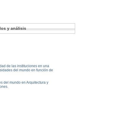
os y análisis
idad de las instituciones en una
ersidades del mundo en función de
es del mundo en Arquitectura y
iones.