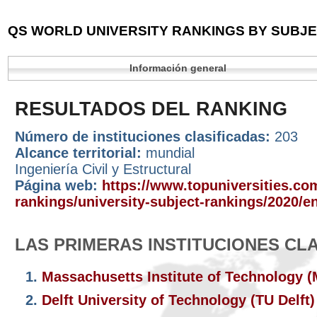
QS WORLD UNIVERSITY RANKINGS BY SUBJEC
Información general
RESULTADOS DEL RANKING
Número de instituciones clasificadas:
203
Alcance territorial:
mundial
Ingeniería Civil y Estructural
Página web:
https://www.topuniversities.com
rankings/university-subject-rankings/2020/en
LAS PRIMERAS INSTITUCIONES CL
1.
Massachusetts Institute of Technology 
2.
Delft University of Technology (TU Delft