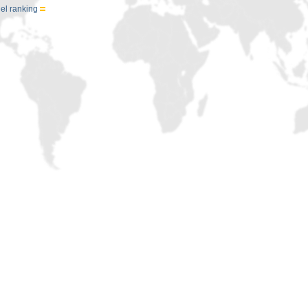
el ranking