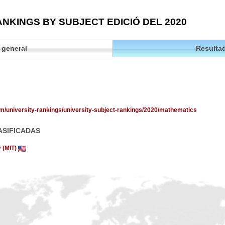
NKINGS BY SUBJECT EDICIÓ DEL 2020
 general
Resultad
om/university-rankings/university-subject-rankings/2020/mathematics
ASIFICADAS
y (MIT)