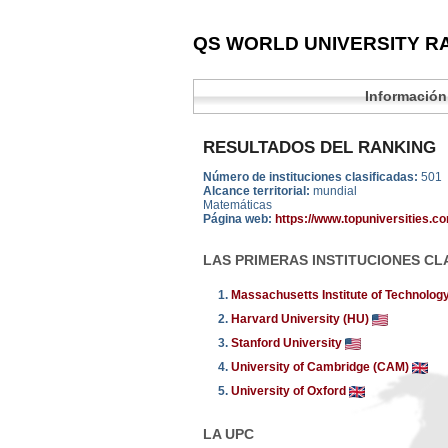
QS WORLD UNIVERSITY RA
Información
RESULTADOS DEL RANKING
Número de instituciones clasificadas:
501
Alcance territorial:
mundial
Matemáticas
Página web:
https://www.topuniversities.c
LAS PRIMERAS INSTITUCIONES CL
1.
Massachusetts Institute of Technolog
2.
Harvard University (HU)
3.
Stanford University
4.
University of Cambridge (CAM)
5.
University of Oxford
LA UPC