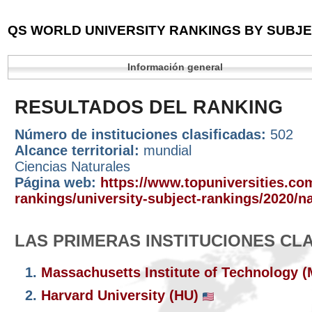
QS WORLD UNIVERSITY RANKINGS BY SUBJEC
Información general
RESULTADOS DEL RANKING
Número de instituciones clasificadas:
502
Alcance territorial:
mundial
Ciencias Naturales
Página web:
https://www.topuniversities.com
rankings/university-subject-rankings/2020/n
LAS PRIMERAS INSTITUCIONES CL
1.
Massachusetts Institute of Technology 
2.
Harvard University (HU)