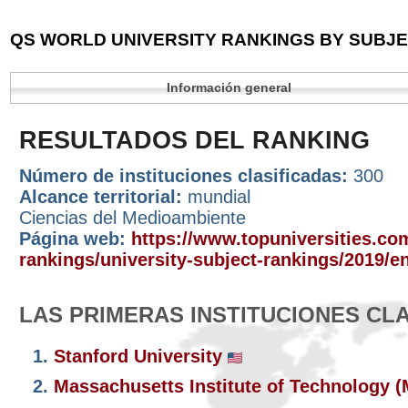
QS WORLD UNIVERSITY RANKINGS BY SUBJEC
Información general
RESULTADOS DEL RANKING
Número de instituciones clasificadas:
300
Alcance territorial:
mundial
Ciencias del Medioambiente
Página web:
https://www.topuniversities.com
rankings/university-subject-rankings/2019/e
LAS PRIMERAS INSTITUCIONES CL
1.
Stanford University
2.
Massachusetts Institute of Technology 