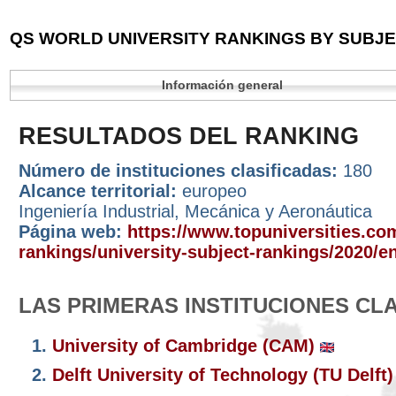
QS WORLD UNIVERSITY RANKINGS BY SUBJEC
Información general
RESULTADOS DEL RANKING
Número de instituciones clasificadas:
180
Alcance territorial:
europeo
Ingeniería Industrial, Mecánica y Aeronáutica
Página web:
https://www.topuniversities.com
rankings/university-subject-rankings/2020/
LAS PRIMERAS INSTITUCIONES CL
1.
University of Cambridge (CAM)
2.
Delft University of Technology (TU Delft