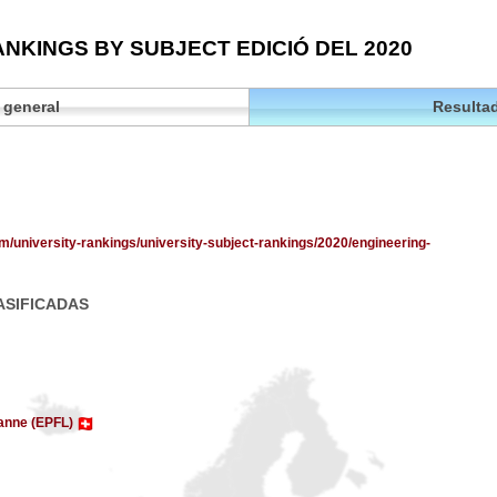
NKINGS BY SUBJECT EDICIÓ DEL 2020
 general
Resultad
om/university-rankings/university-subject-rankings/2020/engineering-
ASIFICADAS
sanne (EPFL)