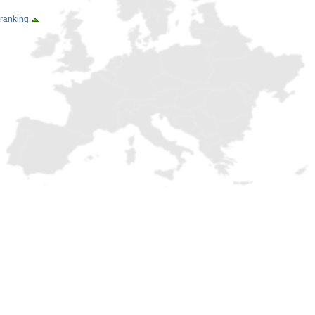
 ranking