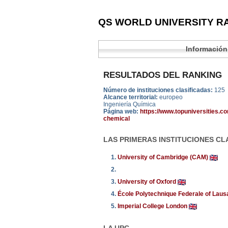
QS WORLD UNIVERSITY RA
Información
RESULTADOS DEL RANKING
Número de instituciones clasificadas:
125
Alcance territorial:
europeo
Ingeniería Química
Página web:
https://www.topuniversities.c
chemical
LAS PRIMERAS INSTITUCIONES CL
1.
University of Cambridge (CAM)
2.
3.
University of Oxford
4.
École Polytechnique Federale of Lau
5.
Imperial College London
LA UPC