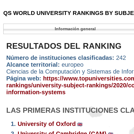
QS WORLD UNIVERSITY RANKINGS BY SUBJEC
Información general
RESULTADOS DEL RANKING
Número de instituciones clasificadas:
242
Alcance territorial:
europeo
Ciencias de la Computación y Sistemas de Info
Página web:
https://www.topuniversities.com
rankings/university-subject-rankings/2020/c
information-systems
LAS PRIMERAS INSTITUCIONES CL
1.
University of Oxford
2.
University of Cambridge (CAM)