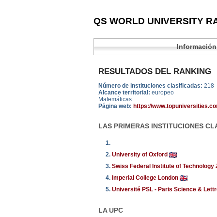
QS WORLD UNIVERSITY RA
Información
RESULTADOS DEL RANKING
Número de instituciones clasificadas:
218
Alcance territorial:
europeo
Matemáticas
Página web:
https://www.topuniversities.c
LAS PRIMERAS INSTITUCIONES CL
1.
2.
University of Oxford
3.
Swiss Federal Institute of Technology
4.
Imperial College London
5.
Université PSL - Paris Science & Lett
LA UPC