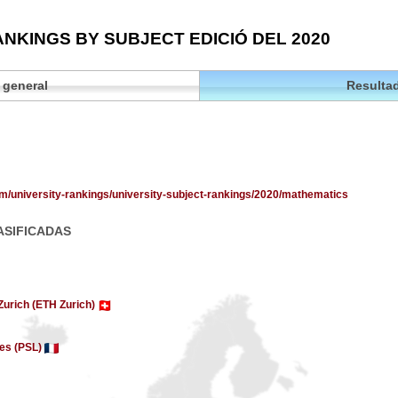
NKINGS BY SUBJECT EDICIÓ DEL 2020
 general
Resultad
om/university-rankings/university-subject-rankings/2020/mathematics
ASIFICADAS
 Zurich (ETH Zurich)
res (PSL)