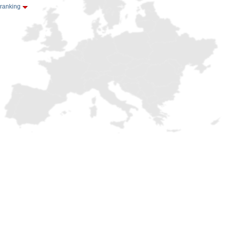
 ranking