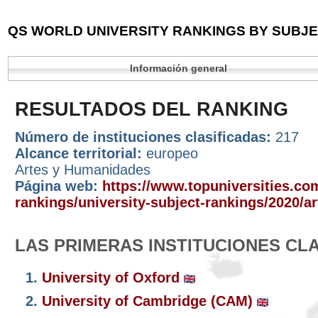
QS WORLD UNIVERSITY RANKINGS BY SUBJEC
Información general
RESULTADOS DEL RANKING
Número de instituciones clasificadas:
217
Alcance territorial:
europeo
Artes y Humanidades
Página web:
https://www.topuniversities.com
rankings/university-subject-rankings/2020/a
LAS PRIMERAS INSTITUCIONES CL
1.
University of Oxford
2.
University of Cambridge (CAM)