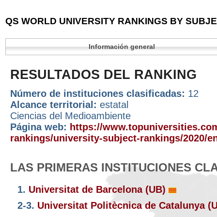
QS WORLD UNIVERSITY RANKINGS BY SUBJEC
Información general
RESULTADOS DEL RANKING
Número de instituciones clasificadas:
12
Alcance territorial:
estatal
Ciencias del Medioambiente
Página web:
https://www.topuniversities.com
rankings/university-subject-rankings/2020/e
LAS PRIMERAS INSTITUCIONES CL
1.
Universitat de Barcelona (UB)
2-3.
Universitat Politècnica de Catalunya 