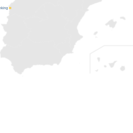
nking