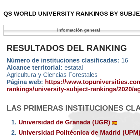
QS WORLD UNIVERSITY RANKINGS BY SUBJEC
Información general
RESULTADOS DEL RANKING
Número de instituciones clasificadas:
16
Alcance territorial:
estatal
Agricultura y Ciencias Forestales
Página web:
https://www.topuniversities.com
rankings/university-subject-rankings/2020/ag
LAS PRIMERAS INSTITUCIONES CL
1.
Universidad de Granada (UGR)
2.
Universidad Politécnica de Madrid (UPM