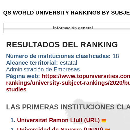
QS WORLD UNIVERSITY RANKINGS BY SUBJEC
Información general
RESULTADOS DEL RANKING
Número de instituciones clasificadas:
18
Alcance territorial:
estatal
Administración de Empresas
Página web:
https://www.topuniversities.com
rankings/university-subject-rankings/2020/
studies
LAS PRIMERAS INSTITUCIONES CL
1.
Universitat Ramon Llull (URL)
2.
Universidad de Navarra (UNAV)