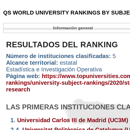
QS WORLD UNIVERSITY RANKINGS BY SUBJEC
Información general
RESULTADOS DEL RANKING
Número de instituciones clasificadas:
5
Alcance territorial:
estatal
Estadística e Investigación Operativa
Página web:
https://www.topuniversities.com
rankings/university-subject-rankings/2020/st
research
LAS PRIMERAS INSTITUCIONES CL
1.
Universidad Carlos III de Madrid (UC3M)
2-4.
Universitat Politècnica de Catalunya 