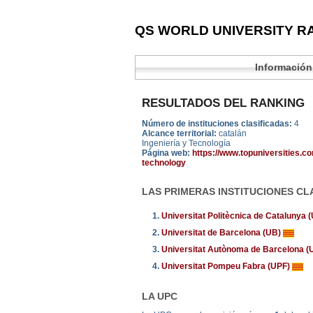
QS WORLD UNIVERSITY RA
Información
RESULTADOS DEL RANKING
Número de instituciones clasificadas:
4
Alcance territorial:
catalán
Ingeniería y Tecnología
Página web:
https://www.topuniversities.c
technology
LAS PRIMERAS INSTITUCIONES CL
1.
Universitat Politècnica de Catalunya
2.
Universitat de Barcelona (UB)
3.
Universitat Autònoma de Barcelona 
4.
Universitat Pompeu Fabra (UPF)
LA UPC