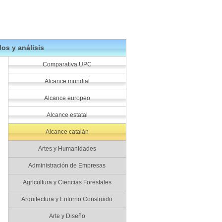
os y análisis
Comparativa UPC
Alcance mundial
Alcance europeo
Alcance estatal
Alcance catalán
Artes y Humanidades
Administración de Empresas
Agricultura y Ciencias Forestales
Arquitectura y Entorno Construido
Arte y Diseño