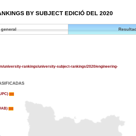
NKINGS BY SUBJECT EDICIÓ DEL 2020
 general
Resultad
om/university-rankings/university-subject-rankings/2020/engineering-
ASIFICADAS
 (UPC)
(UAB)