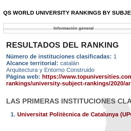
QS WORLD UNIVERSITY RANKINGS BY SUBJEC
Información general
RESULTADOS DEL RANKING
Número de instituciones clasificadas:
1
Alcance territorial:
catalán
Arquitectura y Entorno Construido
Página web:
https://www.topuniversities.com
rankings/university-subject-rankings/2020/ar
LAS PRIMERAS INSTITUCIONES CL
1.
Universitat Politècnica de Catalunya (U