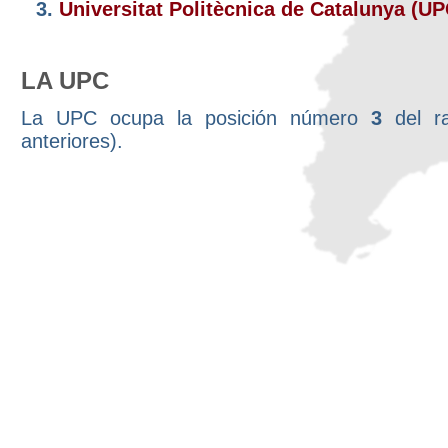
3.
Universitat Politècnica de Catalunya (U
LA UPC
La UPC ocupa la posición número
3
del ra
anteriores).