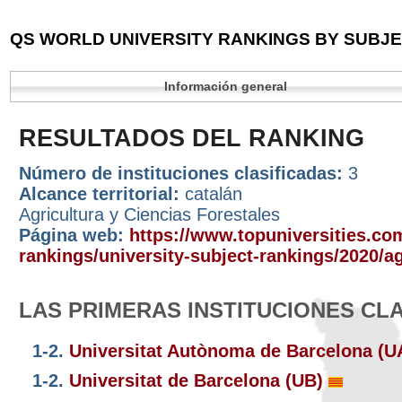
QS WORLD UNIVERSITY RANKINGS BY SUBJEC
Información general
RESULTADOS DEL RANKING
Número de instituciones clasificadas:
3
Alcance territorial:
catalán
Agricultura y Ciencias Forestales
Página web:
https://www.topuniversities.com
rankings/university-subject-rankings/2020/ag
LAS PRIMERAS INSTITUCIONES CL
1-2.
Universitat Autònoma de Barcelona (
1-2.
Universitat de Barcelona (UB)