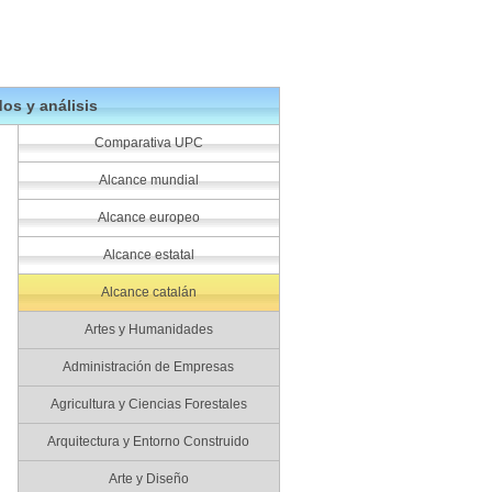
os y análisis
Comparativa UPC
Alcance mundial
Alcance europeo
Alcance estatal
Alcance catalán
Artes y Humanidades
Administración de Empresas
Agricultura y Ciencias Forestales
Arquitectura y Entorno Construido
Arte y Diseño