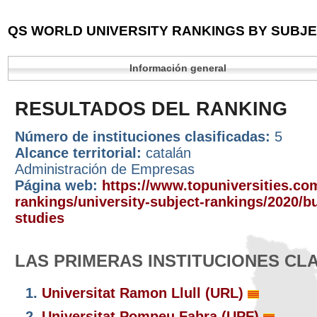
QS WORLD UNIVERSITY RANKINGS BY SUBJEC
Información general
RESULTADOS DEL RANKING
Número de instituciones clasificadas:
5
Alcance territorial:
catalán
Administración de Empresas
Página web:
https://www.topuniversities.com
rankings/university-subject-rankings/2020/
studies
LAS PRIMERAS INSTITUCIONES CL
1.
Universitat Ramon Llull (URL)
2.
Universitat Pompeu Fabra (UPF)