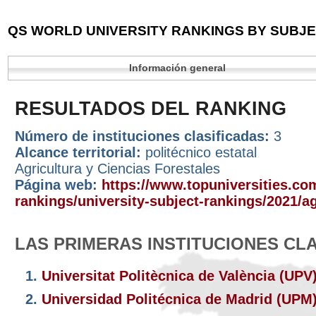
QS WORLD UNIVERSITY RANKINGS BY SUBJEC
Información general
RESULTADOS DEL RANKING
Número de instituciones clasificadas:
3
Alcance territorial:
politécnico estatal
Agricultura y Ciencias Forestales
Página web:
https://www.topuniversities.com
rankings/university-subject-rankings/2021/ag
LAS PRIMERAS INSTITUCIONES CL
1.
Universitat Politècnica de València (UPV
2.
Universidad Politécnica de Madrid (UPM