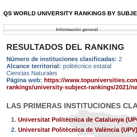
QS WORLD UNIVERSITY RANKINGS BY SUBJEC
Información general
RESULTADOS DEL RANKING
Número de instituciones clasificadas:
2
Alcance territorial:
politécnico estatal
Ciencias Naturales
Página web:
https://www.topuniversities.com
rankings/university-subject-rankings/2021/n
LAS PRIMERAS INSTITUCIONES CL
1.
Universitat Politècnica de Catalunya (U
2.
Universitat Politècnica de València (UPV