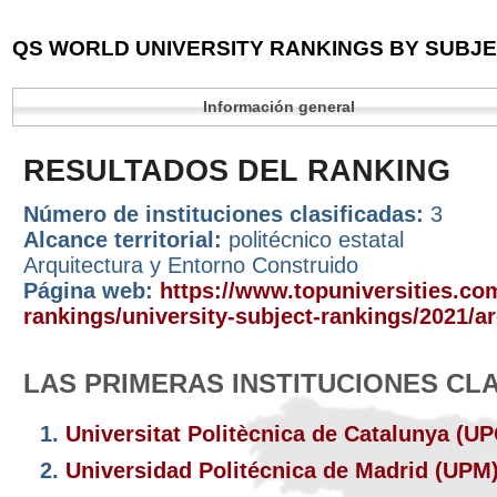
QS WORLD UNIVERSITY RANKINGS BY SUBJEC
Información general
RESULTADOS DEL RANKING
Número de instituciones clasificadas:
3
Alcance territorial:
politécnico estatal
Arquitectura y Entorno Construido
Página web:
https://www.topuniversities.com
rankings/university-subject-rankings/2021/ar
LAS PRIMERAS INSTITUCIONES CL
1.
Universitat Politècnica de Catalunya (U
2.
Universidad Politécnica de Madrid (UPM