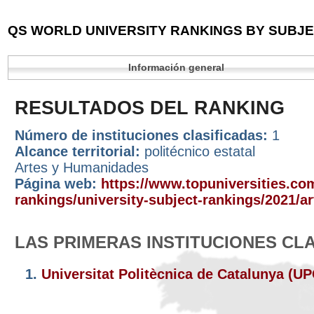
QS WORLD UNIVERSITY RANKINGS BY SUBJEC
Información general
RESULTADOS DEL RANKING
Número de instituciones clasificadas:
1
Alcance territorial:
politécnico estatal
Artes y Humanidades
Página web:
https://www.topuniversities.com
rankings/university-subject-rankings/2021/a
LAS PRIMERAS INSTITUCIONES CL
1.
Universitat Politècnica de Catalunya (U