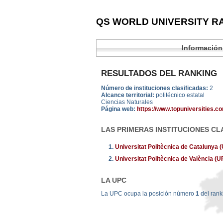
QS WORLD UNIVERSITY RA
Información
RESULTADOS DEL RANKING
Número de instituciones clasificadas:
2
Alcance territorial:
politécnico estatal
Ciencias Naturales
Página web:
https://www.topuniversities.c
LAS PRIMERAS INSTITUCIONES CL
1.
Universitat Politècnica de Catalunya
2.
Universitat Politècnica de València (
LA UPC
La UPC ocupa la posición número
1
del ran