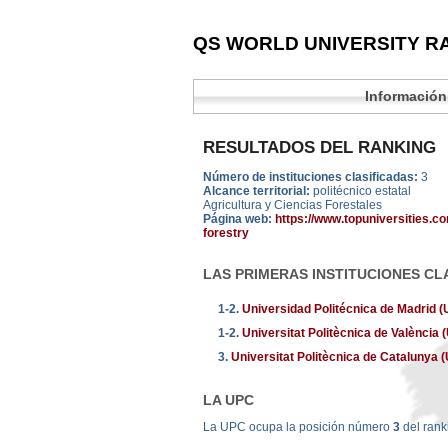
QS WORLD UNIVERSITY RA
Información
RESULTADOS DEL RANKING
Número de instituciones clasificadas:
3
Alcance territorial:
politécnico estatal
Agricultura y Ciencias Forestales
Página web:
https://www.topuniversities.co
forestry
LAS PRIMERAS INSTITUCIONES CL
1-2.
Universidad Politécnica de Madrid 
1-2.
Universitat Politècnica de València
3.
Universitat Politècnica de Catalunya
LA UPC
La UPC ocupa la posición número
3
del rank