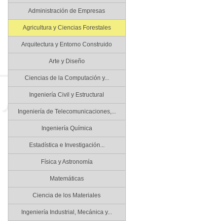
Administración de Empresas
Agricultura y Ciencias Forestales
Arquitectura y Entorno Construido
Arte y Diseño
Ciencias de la Computación y...
Ingeniería Civil y Estructural
Ingeniería de Telecomunicaciones,...
Ingeniería Química
Estadística e Investigación...
Física y Astronomía
Matemáticas
Ciencia de los Materiales
Ingeniería Industrial, Mecánica y...