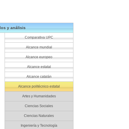
os y análisis
Comparativa UPC
Alcance mundial
Alcance europeo
Alcance estatal
Alcance catalán
Alcance politécnico estatal
Artes y Humanidades
Ciencias Sociales
Ciencias Naturales
Ingeniería y Tecnología