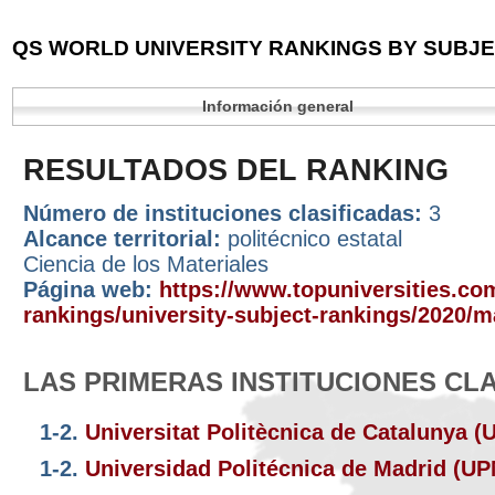
QS WORLD UNIVERSITY RANKINGS BY SUBJEC
Información general
RESULTADOS DEL RANKING
Número de instituciones clasificadas:
3
Alcance territorial:
politécnico estatal
Ciencia de los Materiales
Página web:
https://www.topuniversities.com
rankings/university-subject-rankings/2020/m
LAS PRIMERAS INSTITUCIONES CL
1-2.
Universitat Politècnica de Catalunya 
1-2.
Universidad Politécnica de Madrid (U