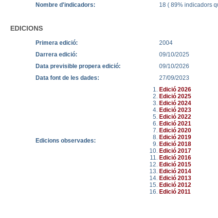
Nombre d'indicadors:
18 ( 89% indicadors qu
EDICIONS
Primera edició:
2004
Darrera edició:
09/10/2025
Data previsible propera edició:
09/10/2026
Data font de les dades:
27/09/2023
Edició 2026
Edició 2025
Edició 2024
Edició 2023
Edició 2022
Edició 2021
Edició 2020
Edició 2019
Edicions observades:
Edició 2018
Edició 2017
Edició 2016
Edició 2015
Edició 2014
Edició 2013
Edició 2012
Edició 2011