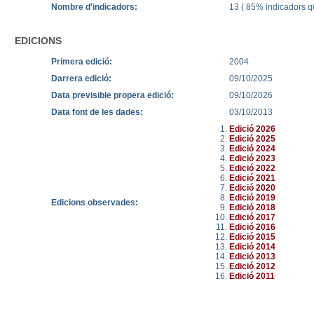
Nombre d'indicadors:
13 ( 85% indicadors qu
EDICIONS
Primera edició:
2004
Darrera edició:
09/10/2025
Data previsible propera edició:
09/10/2026
Data font de les dades:
03/10/2013
Edició 2026
Edició 2025
Edició 2024
Edició 2023
Edició 2022
Edició 2021
Edició 2020
Edició 2019
Edicions observades:
Edició 2018
Edició 2017
Edició 2016
Edició 2015
Edició 2014
Edició 2013
Edició 2012
Edició 2011