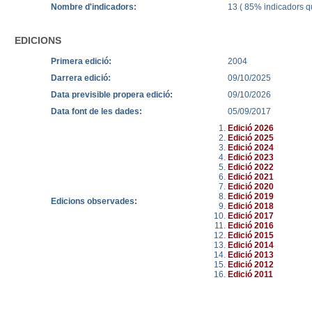
Nombre d'indicadors:
13 ( 85% indicadors qu
EDICIONS
Primera edició:
2004
Darrera edició:
09/10/2025
Data previsible propera edició:
09/10/2026
Data font de les dades:
05/09/2017
Edició 2026
Edició 2025
Edició 2024
Edició 2023
Edició 2022
Edició 2021
Edició 2020
Edició 2019
Edicions observades:
Edició 2018
Edició 2017
Edició 2016
Edició 2015
Edició 2014
Edició 2013
Edició 2012
Edició 2011