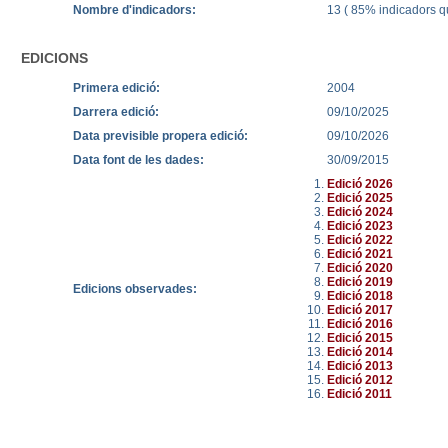
Nombre d'indicadors:
13 ( 85% indicadors qu
EDICIONS
Primera edició:
2004
Darrera edició:
09/10/2025
Data previsible propera edició:
09/10/2026
Data font de les dades:
30/09/2015
Edició 2026
Edició 2025
Edició 2024
Edició 2023
Edició 2022
Edició 2021
Edició 2020
Edició 2019
Edicions observades:
Edició 2018
Edició 2017
Edició 2016
Edició 2015
Edició 2014
Edició 2013
Edició 2012
Edició 2011