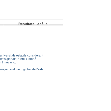
Resultats i anàlisi
universitats estatals considerant
ltats globals, ofereix també
i Innovació.
 major rendiment global de l’estat.