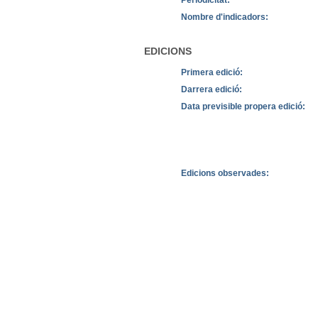
Nombre d'indicadors:
EDICIONS
Primera edició:
Darrera edició:
Data previsible propera edició:
Edicions observades: