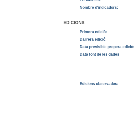
Nombre d'indicadors:
EDICIONS
Primera edició:
Darrera edició:
Data previsible propera edició:
Data font de les dades:
Edicions observades: