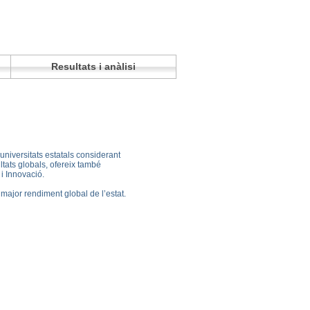
Resultats i anàlisi
universitats estatals considerant
ltats globals, ofereix també
i Innovació.
 major rendiment global de l’estat.