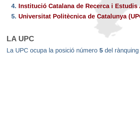
4.
Institució Catalana de Recerca i Estudi
5.
Universitat Politècnica de Catalunya (U
LA UPC
La UPC ocupa la posició número
5
del rànquin