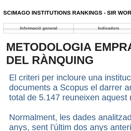
SCIMAGO INSTITUTIONS RANKINGS - SIR WOR
Informació general
Indicadors
METODOLOGIA EMPRA
DEL RÀNQUING
El criteri per incloure una instit
documents a Scopus el darrer an
total de 5.147 reuneixen aquest 
Normalment, les dades analitzad
anys, sent l’últim dos anys anteri