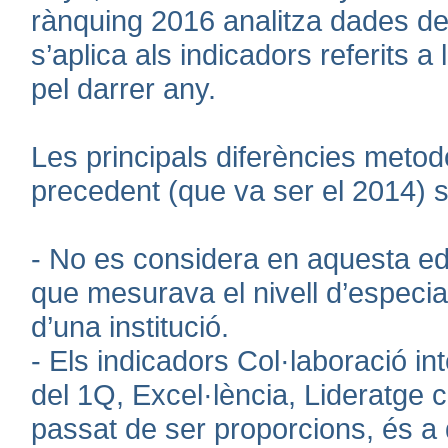
rànquing 2016 analitza dades del
s’aplica als indicadors referits a
pel darrer any.
Les principals diferències metodo
precedent (que va ser el 2014) 
- No es considera en aquesta edic
que mesurava el nivell d’especia
d’una institució.
- Els indicadors Col·laboració in
del 1Q, Excel·lència, Lideratge c
passat de ser proporcions, és a 