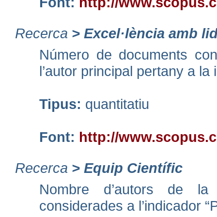
Font:
http://www.scopus.
Recerca
>
Excel·lència amb li
Número de documents conte
l’autor principal pertany a la i
Tipus:
quantitatiu
Font:
http://www.scopus.
Recerca
>
Equip Científic
Nombre d’autors de la i
considerades a l’indicador “P