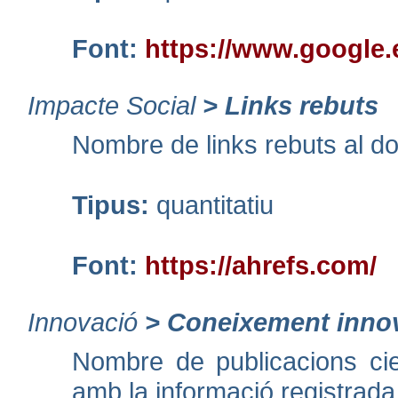
Font:
https://www.google.
Impacte Social
>
Links rebuts
Nombre de links rebuts al dom
Tipus:
quantitatiu
Font:
https://ahrefs.com/
Innovació
>
Coneixement inno
Nombre de publicacions cie
amb la informació registrad