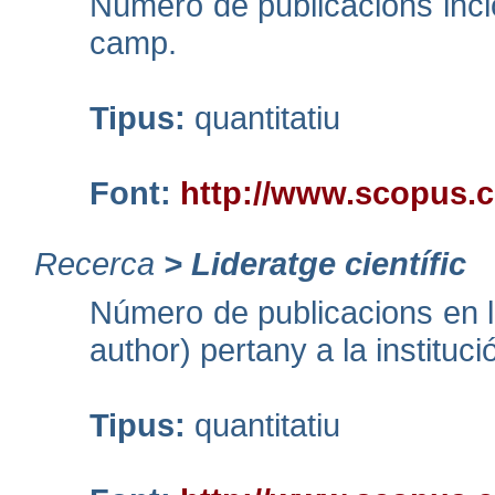
Número de publicacions inc
camp.
Tipus:
quantitatiu
Font:
http://www.scopus.
Recerca
>
Lideratge científic
Número de publicacions en le
author) pertany a la instituci
Tipus:
quantitatiu