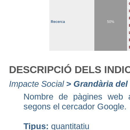
Recerca
50%
DESCRIPCIÓ DELS IND
Impacte Social
>
Grandària del
Nombre de pàgines web ass
segons el cercador Google.
Tipus:
quantitatiu