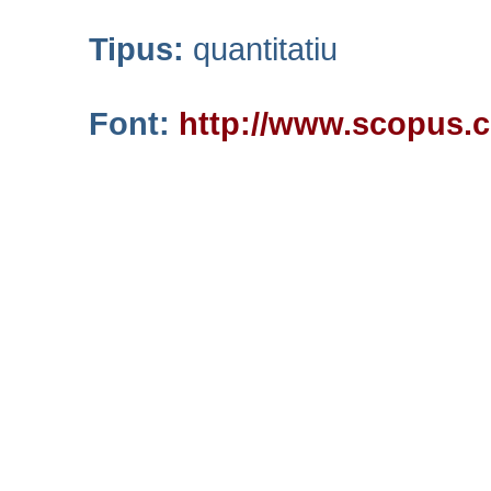
Tipus:
quantitatiu
Font:
http://www.scopus.