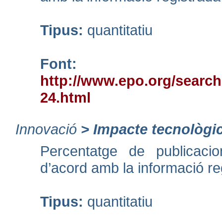
Tipus:
quantitatiu
Font:
http://www.epo.org/search
24.html
Innovació
>
Impacte tecnològi
Percentatge de publicacio
d’acord amb la informació r
Tipus:
quantitatiu