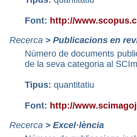
Font:
http://www.scopus.
Recerca
>
Publicacions en rev
Número de documents public
de la seva categoria al SCI
Tipus:
quantitatiu
Font:
http://www.scimagoj
Recerca
>
Excel·lència